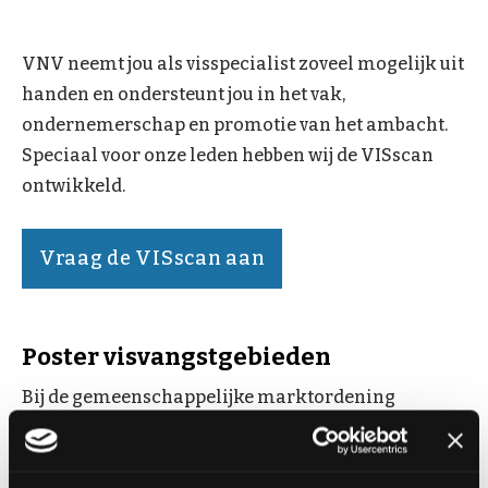
VNV neemt jou als visspecialist zoveel mogelijk uit
handen en ondersteunt jou in het vak,
ondernemerschap en promotie van het ambacht.
Speciaal voor onze leden hebben wij de VISscan
ontwikkeld.
Vraag de VISscan aan
Poster visvangstgebieden
Bij de gemeenschappelijke marktordening
(website EU) is precies geregeld welke informatie
consumenten en horecaondernemers moeten