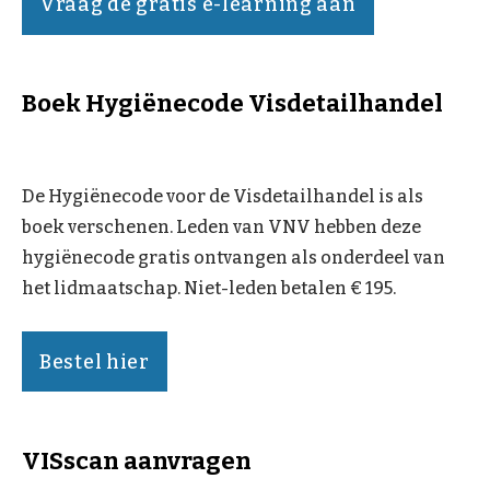
Vraag de gratis e-learning aan
Boek Hygiënecode Visdetailhandel
De Hygiënecode voor de Visdetailhandel is als
boek verschenen. Leden van VNV hebben deze
hygiënecode gratis ontvangen als onderdeel van
het lidmaatschap. Niet-leden betalen € 195.
Bestel hier
VISscan aanvragen