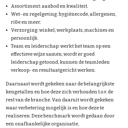
Assortiment: aanbod en kwaliteit.
Wet- en regelgeving: hygiënecode, allergenen,
ri&e en meer.
Verzorging: winkel, werkplaats, machines en
persoonlijk.
Team en leiderschap: werkt het team op een
effectieve wijze samen, wordt er goed
leiderschap getoond, kunnen de teamleden
verkoop- en resultaatgericht werken.
Daarnaast wordt gekeken naar de belangrijkste
kengetallen en hoe deze zich verhouden t.o.v. de
rest van de branche. Van daaruit wordt gekeken
waar verbetering mogelijk is en hoe deze te
realiseren. Deze benchmark wordt gedaan door
een onafhankelijke organisatie,