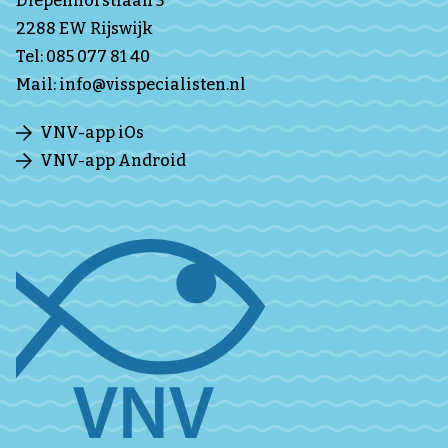
Diepenhorstlaan 3
2288 EW Rijswijk
Tel:
085 077 81 40
Mail:
info@visspecialisten.nl
VNV-app iOs
VNV-app Android