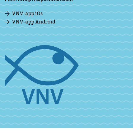
VNV-app iOs
VNV-app Android