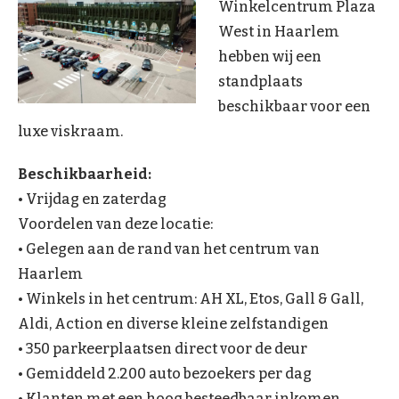
Winkelcentrum Plaza
West in Haarlem
hebben wij een
standplaats
beschikbaar voor een
luxe viskraam.
Beschikbaarheid:
• Vrijdag en zaterdag
Voordelen van deze locatie:
• Gelegen aan de rand van het centrum van
Haarlem
• Winkels in het centrum: AH XL, Etos, Gall & Gall,
Aldi, Action en diverse kleine zelfstandigen
• 350 parkeerplaatsen direct voor de deur
• Gemiddeld 2.200 auto bezoekers per dag
• Klanten met een hoog besteedbaar inkomen