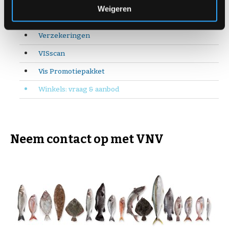
Weigeren
Online Ondernemen
Verzekeringen
VISscan
Vis Promotiepakket
Winkels: vraag & aanbod
Neem contact op met VNV