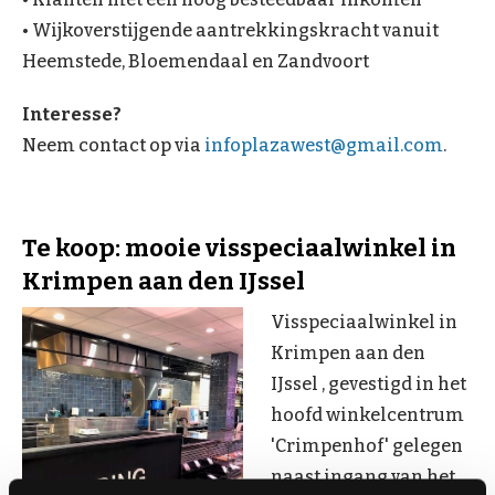
• Wijkoverstijgende aantrekkingskracht vanuit
Heemstede, Bloemendaal en Zandvoort
Interesse?
Neem contact op via
infoplazawest@gmail.com
.
Te koop: mooie visspeciaalwinkel in
Krimpen aan den IJssel
Visspeciaalwinkel in
Krimpen aan den
IJssel , gevestigd in het
hoofd winkelcentrum
'Crimpenhof' gelegen
naast ingang van het