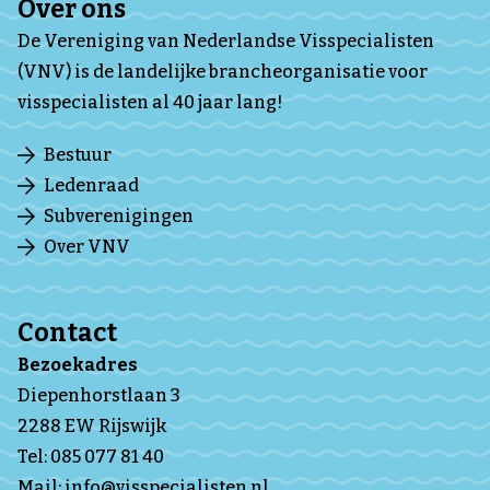
Over ons
De Vereniging van Nederlandse Visspecialisten
(VNV) is de landelijke brancheorganisatie voor
visspecialisten al 40 jaar lang!
Bestuur
Ledenraad
Subverenigingen
Over VNV
Contact
Bezoekadres
Diepenhorstlaan 3
2288 EW Rijswijk
Tel:
085 077 81 40
Mail:
info@visspecialisten.nl