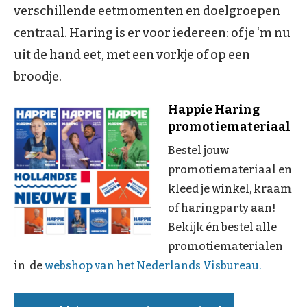
verschillende eetmomenten en doelgroepen
centraal. Haring is er voor iedereen: of je ‘m nu
uit de hand eet, met een vorkje of op een
broodje.
Happie Haring
promotiemateriaal
Bestel jouw
promotiemateriaal en
kleed je winkel, kraam
of haringparty aan!
Bekijk én bestel alle
promotiematerialen
in de
webshop van het Nederlands Visbureau.