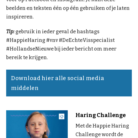
beelden en teksten één op één gebruiken of je laten
inspireren.
Tip:
gebruik in ieder geval de hashtags
#HappieHaring #vnv #DeEchteVisspecialist
#HollandseNieuwe bij ieder bericht om meer
bereik te krijgen.
Download hier alle social media
middelen
Haring Challenge
Met de Happie Haring
Challenge wordt de