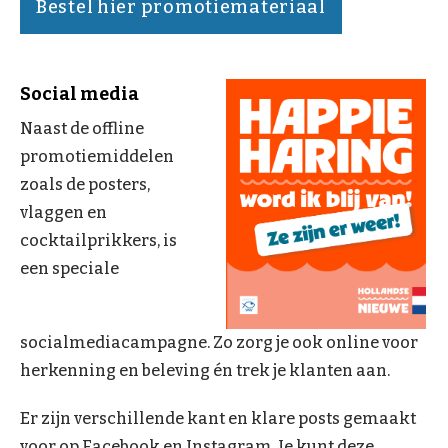
Bestel hier promotiemateriaal
Social media
Naast de offline
promotiemiddelen
zoals de posters,
vlaggen en
cocktailprikkers, is
een speciale
socialmediacampagne. Zo zorg je ook online voor
herkenning en beleving én trek je klanten aan.
Er zijn verschillende kant en klare posts gemaakt
voor op Facebook en Instagram. Je kunt deze